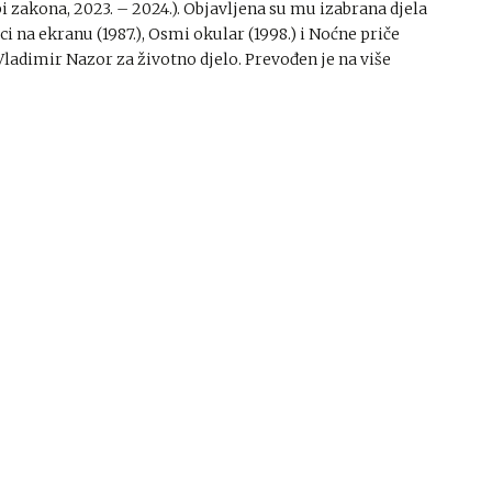
žbi zakona, 2023. – 2024.). Objavljena su mu izabrana djela
ici na ekranu (1987.), Osmi okular (1998.) i Noćne priče
Vladimir Nazor za životno djelo. Prevođen je na više