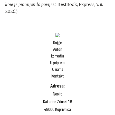
koje je promijenilo povijest
, BestBook, Express, 7. 8.
2026.)
Knjige
Autori
Iz medija
U pripremi
O nama
Kontakt
Adresa:
Neolit
Katarine Zrinski 19
48000 Koprivnica