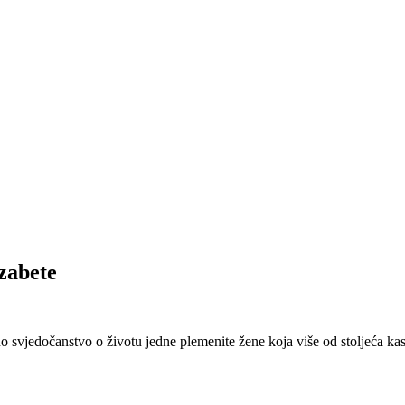
izabete
svjedočanstvo o životu jedne plemenite žene koja više od stoljeća kasn