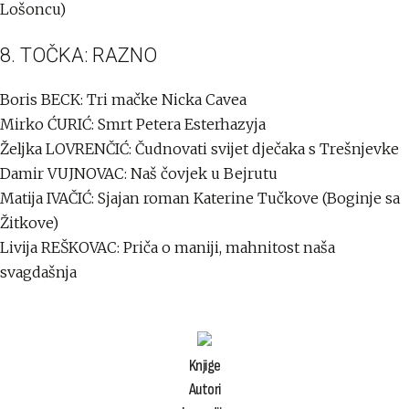
Lošoncu)
8. TOČKA: RAZNO
Boris BECK: Tri mačke Nicka Cavea
Mirko ĆURIĆ: Smrt Petera Esterhazyja
Željka LOVRENČIĆ: Čudnovati svijet dječaka s Trešnjevke
Damir VUJNOVAC: Naš čovjek u Bejrutu
Matija IVAČIĆ: Sjajan roman Katerine Tučkove (Boginje sa
Žitkove)
Livija REŠKOVAC: Priča o maniji, mahnitost naša
svagdašnja
Knjige
Autori