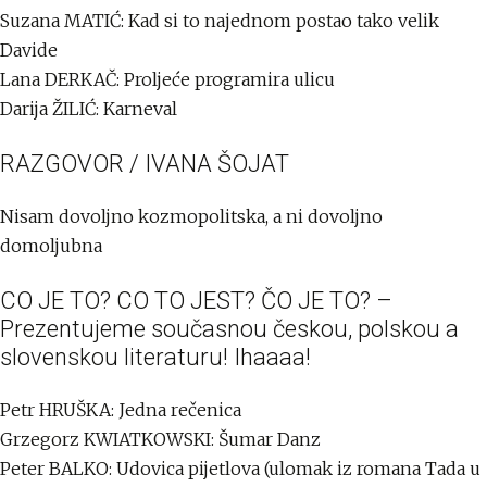
Suzana MATIĆ: Kad si to najednom postao tako velik
Davide
Lana DERKAČ: Proljeće programira ulicu
Darija ŽILIĆ: Karneval
RAZGOVOR / IVANA ŠOJAT
Nisam dovoljno kozmopolitska, a ni dovoljno
domoljubna
CO JE TO? CO TO JEST? ČO JE TO? –
Prezentujeme současnou českou, polskou a
slovenskou literaturu! Ihaaaa!
Petr HRUŠKA: Jedna rečenica
Grzegorz KWIATKOWSKI: Šumar Danz
Peter BALKO: Udovica pijetlova (ulomak iz romana Tada u