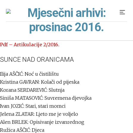
Mjesečni arhivi:
prosinac 2016.
Pdf – Artikulacije 2/2016.
SUNCE NAD ORANICAMA
Ilija AŠČIĆ: Noć u čistilištu
Kristina GAVRAN: Kolači od pijeska
Korana SERDAREVIĆ: Slutnja
Siniša MATASOVIĆ: Suvremena djevojka
Ivan JOZIĆ: Stari, stari momci
Jelena ZLATAR: Ljeto me je voljelo
Alen BRLEK: Opisivanje izvanrednog
Ružica AŠČIĆ: Djeca