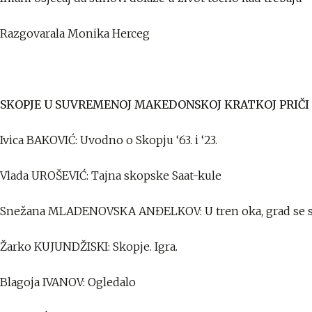
Razgovarala Monika Herceg
SKOPJE U SUVREMENOJ MAKEDONSKOJ KRATKOJ PRIČI
Ivica BAKOVIĆ: Uvodno o Skopju ‘63. i ‘23.
Vlada UROŠEVIĆ: Tajna skopske Saat-kule
Snežana MLADENOVSKA ANĐELKOV: U tren oka, grad se s
Žarko KUJUNDŽISKI: Skopje. Igra.
Blagoja IVANOV: Ogledalo