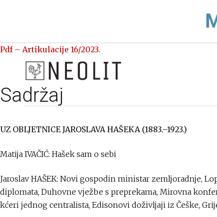
M
Pdf – Artikulacije 16/2023.
Sadržaj
UZ OBLJETNICE JAROSLAVA HAŠEKA (1883.–1923.)
Matija IVAČIĆ: Hašek sam o sebi
Jaroslav HAŠEK: Novi gospodin ministar zemljoradnje, Lo
diplomata, Duhovne vježbe s preprekama, Mirovna konferen
kćeri jednog centralista, Edisonovi doživljaji iz Češke, Gr