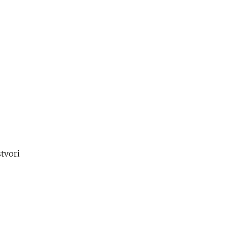
tvori