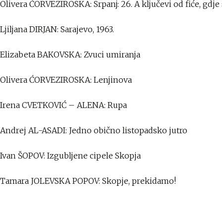
Olivera ĆORVEZIROSKA: Srpanj: 26. A ključevi od fiće, gdje
Ljiljana DIRJAN: Sarajevo, 1963.
Elizabeta BAKOVSKA: Zvuci umiranja
Olivera ĆORVEZIROSKA: Lenjinova
Irena CVETKOVIĆ – ALENA: Rupa
Andrej AL-ASADI: Jedno obično listopadsko jutro
Ivan ŠOPOV: Izgubljene cipele Skopja
Tamara JOLEVSKA POPOV: Skopje, prekidamo!