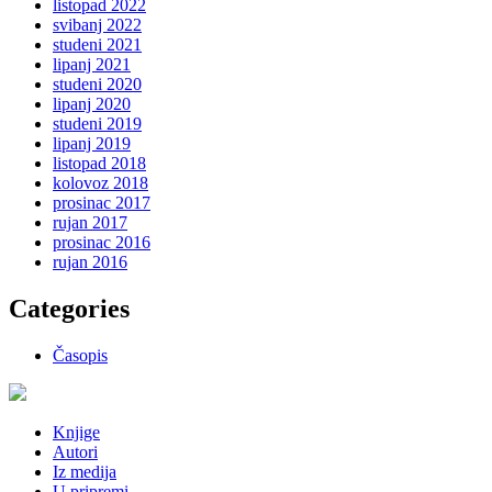
listopad 2022
svibanj 2022
studeni 2021
lipanj 2021
studeni 2020
lipanj 2020
studeni 2019
lipanj 2019
listopad 2018
kolovoz 2018
prosinac 2017
rujan 2017
prosinac 2016
rujan 2016
Categories
Časopis
Knjige
Autori
Iz medija
U pripremi