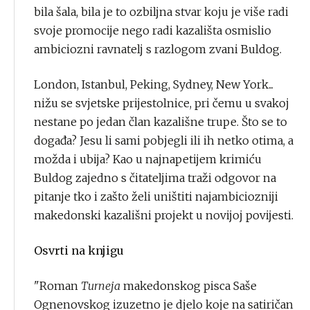
bila šala, bila je to ozbiljna stvar koju je više radi
svoje promocije nego radi kazališta osmislio
ambiciozni ravnatelj s razlogom zvani Buldog.
London, Istanbul, Peking, Sydney, New York...
nižu se svjetske prijestolnice, pri čemu u svakoj
nestane po jedan član kazališne trupe. Što se to
događa? Jesu li sami pobjegli ili ih netko otima, a
možda i ubija? Kao u najnapetijem krimiću
Buldog zajedno s čitateljima traži odgovor na
pitanje tko i zašto želi uništiti najambiciozniji
makedonski kazališni projekt u novijoj povijesti.
Osvrti na knjigu
"Roman
Turneja
makedonskog pisca Saše
Ognenovskog izuzetno je djelo koje na satiričan