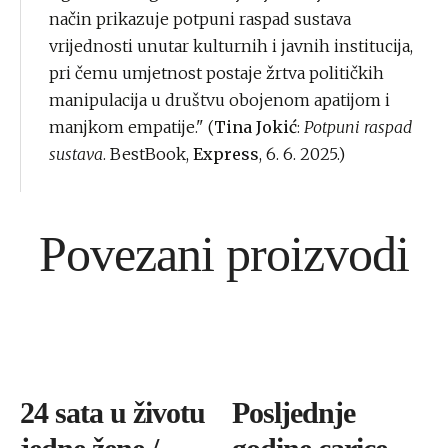
način prikazuje potpuni raspad sustava
vrijednosti unutar kulturnih i javnih institucija,
pri čemu umjetnost postaje žrtva političkih
manipulacija u društvu obojenom apatijom i
manjkom empatije." (
Tina Jokić
:
Potpuni raspad
sustava
. BestBook,
Express
, 6. 6. 2025.)
Povezani proizvodi
24 sata u životu
Posljednje