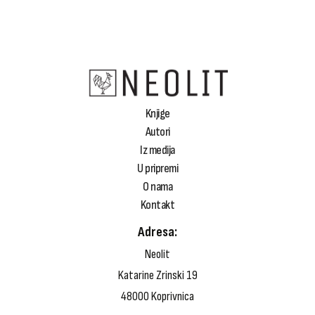
Knjige
Autori
Iz medija
U pripremi
O nama
Kontakt
Adresa:
Neolit
Katarine Zrinski 19
48000 Koprivnica