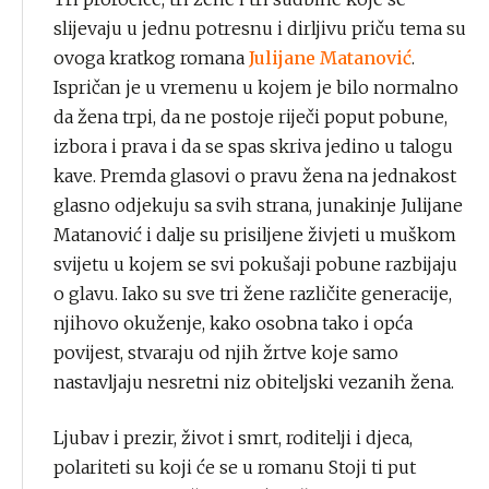
slijevaju u jednu potresnu i dirljivu priču tema su
ovoga kratkog romana
Julijane Matanović
.
Ispričan je u vremenu u kojem je bilo normalno
da žena trpi, da ne postoje riječi poput pobune,
izbora i prava i da se spas skriva jedino u talogu
kave. Premda glasovi o pravu žena na jednakost
glasno odjekuju sa svih strana, junakinje Julijane
Matanović i dalje su prisiljene živjeti u muškom
svijetu u kojem se svi pokušaji pobune razbijaju
o glavu. Iako su sve tri žene različite generacije,
njihovo okuženje, kako osobna tako i opća
povijest, stvaraju od njih žrtve koje samo
nastavljaju nesretni niz obiteljski vezanih žena.
Ljubav i prezir, život i smrt, roditelji i djeca,
polariteti su koji će se u romanu Stoji ti put