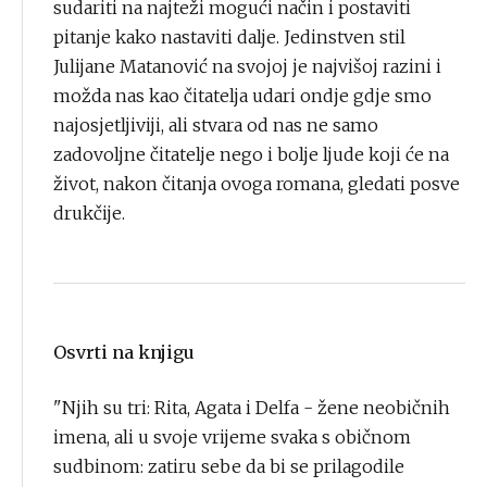
sudariti na najteži mogući način i postaviti
pitanje kako nastaviti dalje. Jedinstven stil
Julijane Matanović na svojoj je najvišoj razini i
možda nas kao čitatelja udari ondje gdje smo
najosjetljiviji, ali stvara od nas ne samo
zadovoljne čitatelje nego i bolje ljude koji će na
život, nakon čitanja ovoga romana, gledati posve
drukčije.
Osvrti na knjigu
"Njih su tri: Rita, Agata i Delfa - žene neobičnih
imena, ali u svoje vrijeme svaka s običnom
sudbinom: zatiru sebe da bi se prilagodile