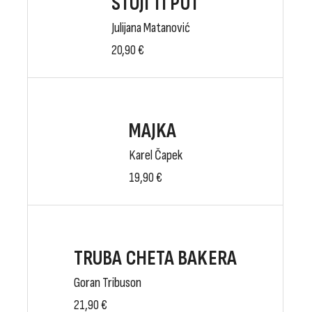
STOJI TI PUT
Julijana Matanović
20,90
€
MAJKA
Karel Čapek
19,90
€
TRUBA CHETA BAKERA
Goran Tribuson
21,90
€