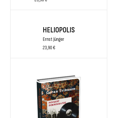
HELIOPOLIS
Ernst Jünger
23,90
€