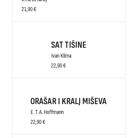
21,90
€
SAT TIŠINE
Ivan Klíma
22,90
€
ORAŠAR I KRALJ MIŠEVA
E. T. A. Hoffmann
22,90
€