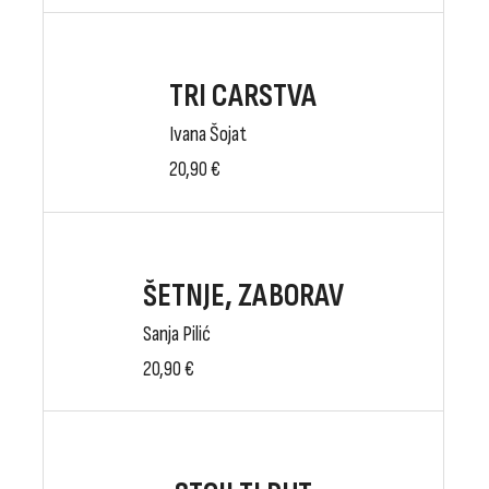
TRI CARSTVA
Ivana Šojat
20,90
€
ŠETNJE, ZABORAV
Sanja Pilić
20,90
€