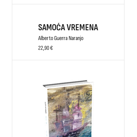
SAMOĆA VREMENA
Alberto Guerra Naranjo
22,90
€