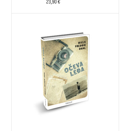
23,90
€