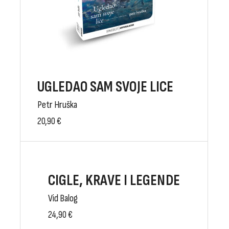
UGLEDAO SAM SVOJE LICE
Petr Hruška
20,90
€
CIGLE, KRAVE I LEGENDE
Vid Balog
24,90
€