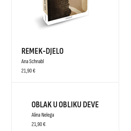
REMEK-DJELO
Ana Schnabl
21,90
€
OBLAK U OBLIKU DEVE
Alina Nelega
21,90
€