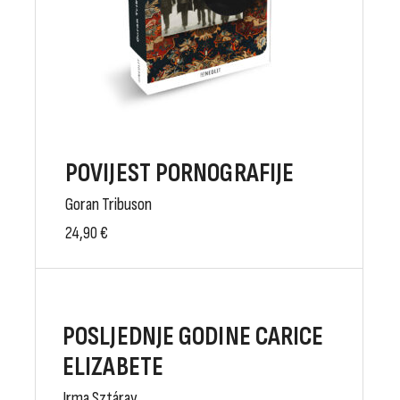
POVIJEST PORNOGRAFIJE
Goran Tribuson
24,90
€
POSLJEDNJE GODINE CARICE
ELIZABETE
Irma Sztáray