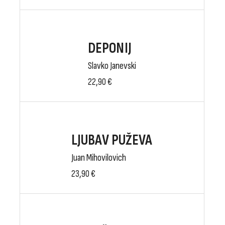
DEPONIJ
Slavko Janevski
22,90
€
LJUBAV PUŽEVA
Juan Mihovilovich
23,90
€