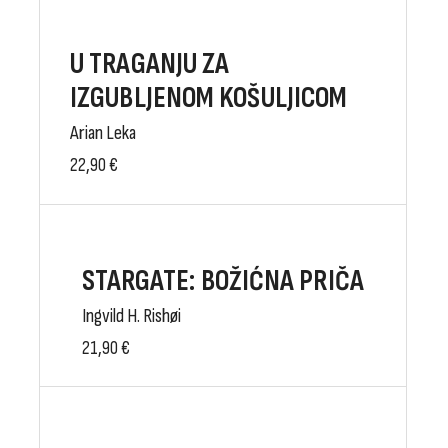
U TRAGANJU ZA
IZGUBLJENOM KOŠULJICOM
Arian Leka
22,90
€
STARGATE: BOŽIĆNA PRIČA
Ingvild H. Rishøi
21,90
€