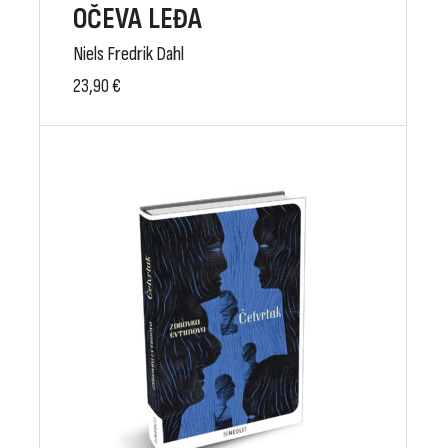
OČEVA LEĐA
Niels Fredrik Dahl
23,90
€