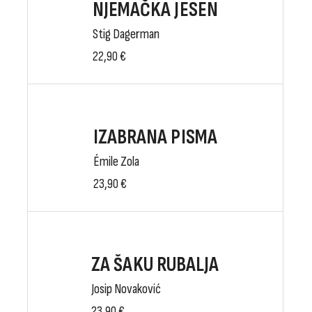
NJEMAČKA JESEN
Stig Dagerman
22,90
€
IZABRANA PISMA
Émile Zola
23,90
€
ZA ŠAKU RUBALJA
Josip Novaković
23,90
€