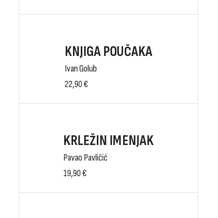
KNJIGA POUČAKA
Ivan Golub
22,90
€
KRLEŽIN IMENJAK
Pavao Pavličić
19,90
€