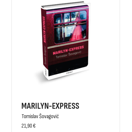
MARILYN-EXPRESS
Tomislav Šovagović
21,90
€