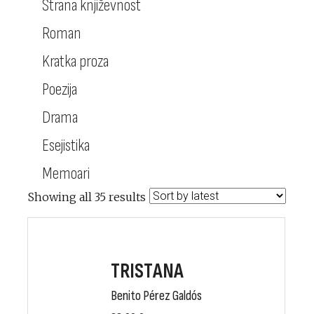
Strana književnost
Roman
Kratka proza
Poezija
Drama
Esejistika
Memoari
Showing all 35 results
TRISTANA
Benito Pérez Galdós