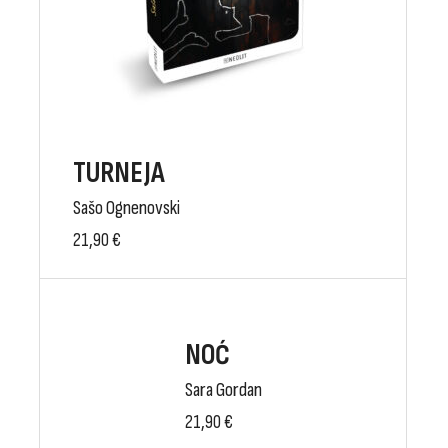
TURNEJA
Sašo Ognenovski
21,90
€
NOĆ
Sara Gordan
21,90
€